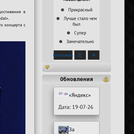
Прикрасный
достижения в
dal».
Лучше стало чем
был
го концерта с
Супер
Замечательно
Голосовать
Обновления
«Яндекс»
Дата: 19-07-26
За