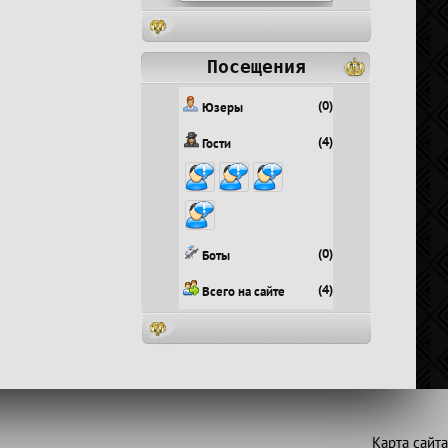
Посещения
(0)
Юзеры
(4)
Гости
(0)
Боты
(4)
Всего на сайте
Карта сайта