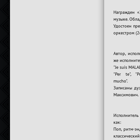
Награжден «
музыке. Обла
Удостоен пре
оркестром (2
Автор, испол
же исполните
"Je suis MALAD
"Per te", "
mucho".
Записаны ду
Максимович.
Исполнитель
как:
Поп, ритм-эн
классический