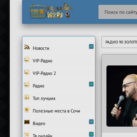
РАДИО 90 ЗОЛО
Новости
VIP-Радио
VIP-Радио 2
Радио
Топ лучших
Полезные места в Сочи
Видео
Тв онлайн