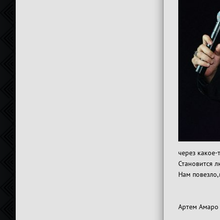
через какое-
Становится л
Нам повезло,
Артем Амаро -