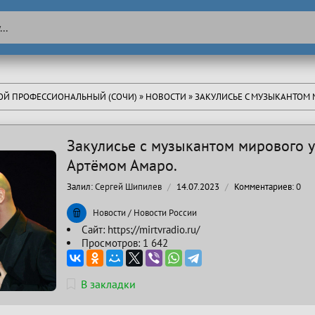
ТОЙ ПРОФЕССИОНАЛЬНЫЙ (СОЧИ)
»
НОВОСТИ
» ЗАКУЛИСЬЕ С МУЗЫКАНТОМ МИРОВОГО УРО
Закулисье с музыкантом мирового у
Артёмом Амаро.
Залил:
Сергей Шипилев
14.07.2023
Комментариев:
0
Новости
/
Новости России
Сайт:
https://mirtvradio.ru/
Просмотров: 1 642
В закладки