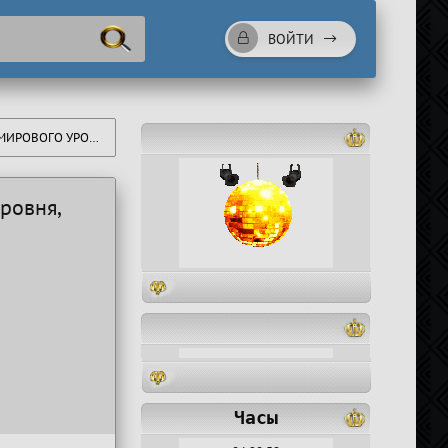
ВОЙТИ
ВНЯ, АРТЁМОМ АМАРО.
ровня,
Часы