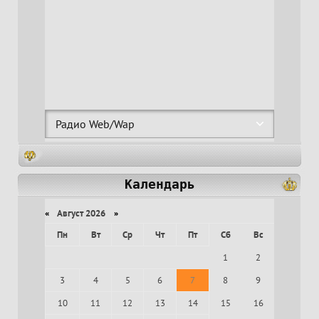
Календарь
«
Август 2026
»
Пн
Вт
Ср
Чт
Пт
Сб
Вс
1
2
3
4
5
6
7
8
9
10
11
12
13
14
15
16