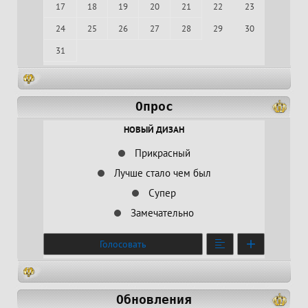
17
18
19
20
21
22
23
24
25
26
27
28
29
30
31
Опрос
НОВЫЙ ДИЗАН
Прикрасный
Лучше стало чем был
Супер
Замечательно
Голосовать
Обновления