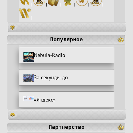
|
|
|
|
|
|
|
Популярное
Nebula-Radio
За секунды до
«Яндекс»
Партнёрство