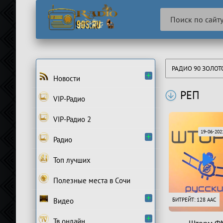
РАДИО 90 ЗОЛО
Новости
РЕП
VIP-Радио
VIP-Радио 2
19-06-2021
Радио
Топ лучших
Полезные места в Сочи
Видео
БИТРЕЙТ: 128 AAC
Тв онлайн