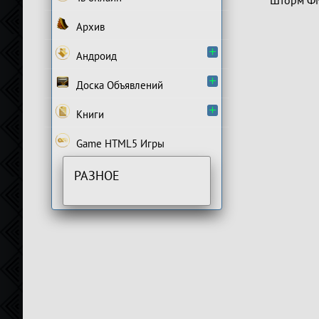
Шторм Ф
Архив
Андроид
Доска Объявлений
Книги
Game HTML5 Игры
РАЗНОЕ