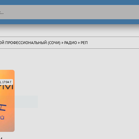
ТОЙ ПРОФЕССИОНАЛЬНЫЙ (СОЧИ)
»
РАДИО
» РЕП
, 17:04 Г.