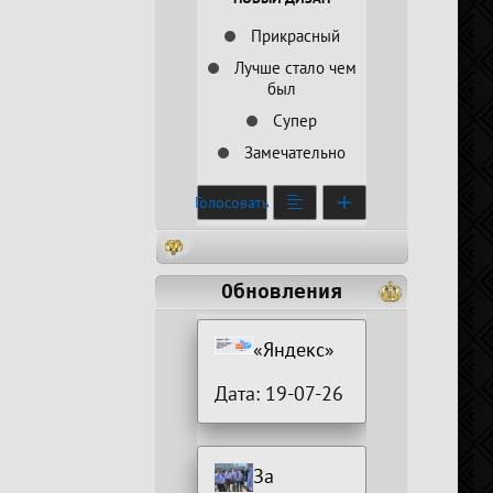
Прикрасный
Лучше стало чем
был
Супер
Замечательно
Голосовать
Обновления
«Яндекс»
Дата: 19-07-26
За