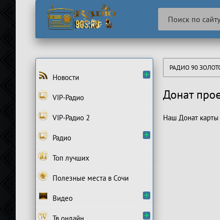
РАДИО 90 ЗОЛО
Новости
Донат про
VIP-Радио
VIP-Радио 2
Наш Донат карты 
Радио
Топ лучших
Полезные места в Сочи
Видео
Тв онлайн