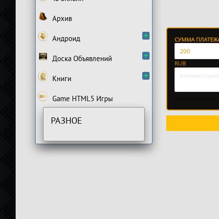
Архив
Андроид
Доска Объявлений
Книги
Game HTML5 Игры
РАЗНОЕ