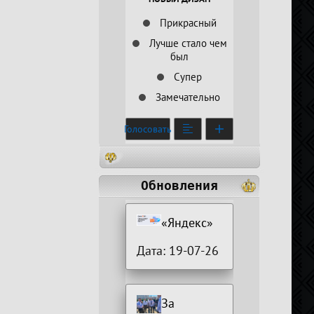
Прикрасный
Лучше стало чем
был
Супер
Замечательно
Голосовать
Обновления
«Яндекс»
Дата: 19-07-26
За