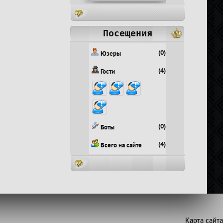
Посещения
(0)
Юзеры
(4)
Гости
(0)
Боты
(4)
Всего на сайте
Карта сайта