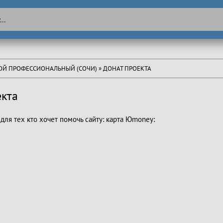
ТОЙ ПРОФЕССИОНАЛЬНЫЙ (СОЧИ)
» ДОНАТ ПРОЕКТА
екта
для тех кто хочет помочь сайту: карта Юmoney: