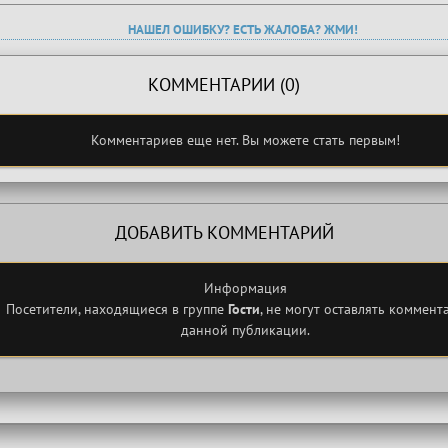
НАШЕЛ ОШИБКУ? ЕСТЬ ЖАЛОБА? ЖМИ!
КОММЕНТАРИИ (0)
Комментариев еще нет. Вы можете стать первым!
ДОБАВИТЬ КОММЕНТАРИЙ
Информация
Посетители, находящиеся в группе
Гости
, не могут оставлять коммент
данной публикации.