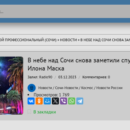
ТОЙ ПРОФЕССИОНАЛЬНЫЙ (СОЧИ)
»
НОВОСТИ
» В НЕБЕ НАД СОЧИ СНОВА ЗАМЕТИЛИ СП
В небе над Сочи снова заметили сп
Илона Маска
Залил:
Radio90
03.12.2023
Комментариев:
0
Новости
/
Сочи-Новости
/
Космос
/
Новости России
Просмотров: 1 769
В закладки