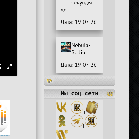
секунды
до
Дата: 19-07-26
Nebula-
Radio
Дата: 19-07-26
Мы соц сети
|
|
|
|
|
|