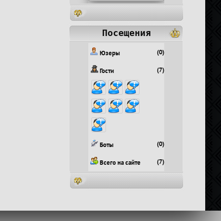
Посещения
(0)
Юзеры
(7)
Гости
(0)
Боты
(7)
Всего на сайте