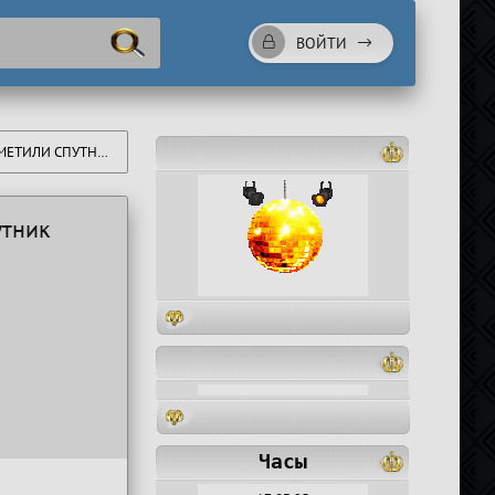
ВОЙТИ
УТНИК ИЛОНА МАСКА
утник
Часы