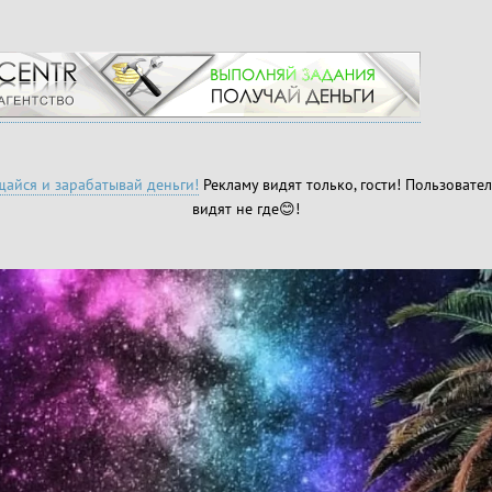
айся и зарабатывай деньги!
Рекламу видят только, гости! Пользовател
видят не где😊!