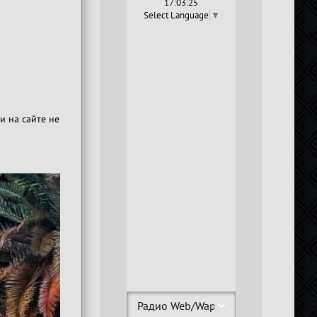
17:03:26
Select Language
▼
и на сайте не