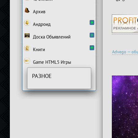
Архив
Андроид
Доска Объявлений
Книги
Advego — общ
Game HTML5 Игры
РАЗНОЕ