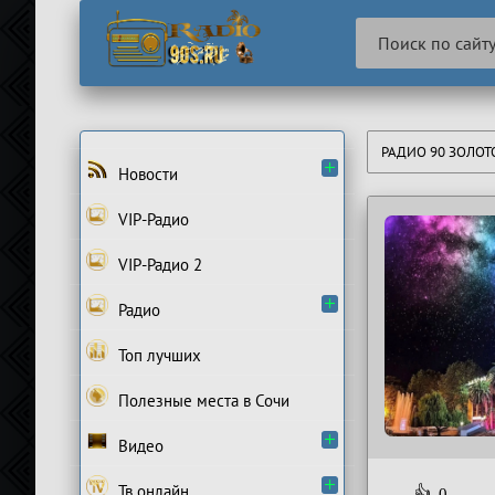
РАДИО 90 ЗОЛО
Новости
VIP-Радио
VIP-Радио 2
Радио
Топ лучших
Полезные места в Сочи
Видео
Тв онлайн
👍
0