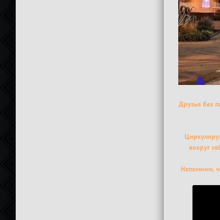
Друзья без п
Циркулирую
вокруг се
Напомним, ч