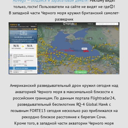
Advego — общайся и зарабатывай деньги!
Рекламу видят
только, гости! Пользователи на сайте не видят не где😊!
В западной части Черного моря кружил британский самолет-
разведчик
Американский разведывательный дрон кружил сегодня над
акваторией Черного моря в максимальной близости к
российским границам. По данным портала Flightradar24,
разведывательный беспилотник RQ-4 Global Hawk с
позывным FORTE13 сегодня несколько раз приближался на
рекордно близкое расстояние к берегам Сочи.
Кроме того, в западной части акватории Черного моря