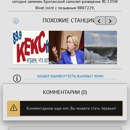
сегодня замечен британский самолет-разведчик RC-135W
Rivet Joint с позывным RRR7229.
ПОХОЖИЕ СТАНЦИИ
НАШЕЛ ОШИБКУ? ЕСТЬ ЖАЛОБА? ЖМИ!
КОММЕНТАРИИ (0)
Комментариев еще нет. Вы можете стать первым!