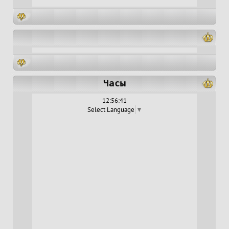
Часы
12:56:41
Select Language
▼