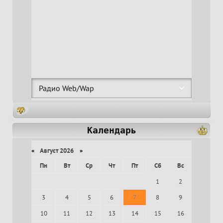
Календарь
«
Август 2026
»
Пн
Вт
Ср
Чт
Пт
Сб
Вс
1
2
3
4
5
6
7
8
9
10
11
12
13
14
15
16