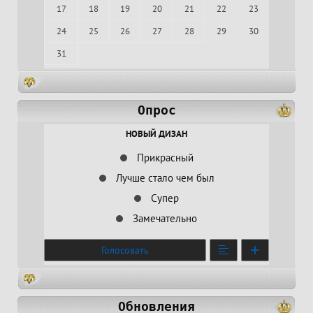
17
18
19
20
21
22
23
24
25
26
27
28
29
30
31
Опрос
НОВЫЙ ДИЗАН
Прикрасный
Лучше стало чем был
Супер
Замечательно
Голосовать
Обновления