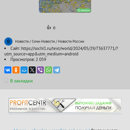
👍
0
Новости
/
Сочи-Новости
/
Новости России
Сайт:
https://sochi1.ru/text/world/2024/05/29/73637771/?
utm_source=app&utm_medium=android
Просмотров: 2 059
В закладки