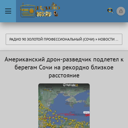
РАДИО 90 ЗОЛОТОЙ ПРОФЕССИОНАЛЬНЫЙ (СОЧИ)
»
НОВОСТИ
» АМЕРИКАНСКИЙ ДРОН-РАЗВЕДЧИК ПОДЛЕТЕЛ К БЕРЕГАМ СОЧИ НА РЕКОРДНО БЛИЗКОЕ РАССТОЯНИЕ
Американский дрон-разведчик подлетел к
берегам Сочи на рекордно близкое
расстояние