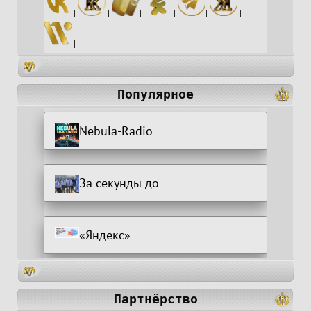
|
|
|
|
|
|
|
Популярное
Nebula-Radio
За секунды до
«Яндекс»
Партнёрство