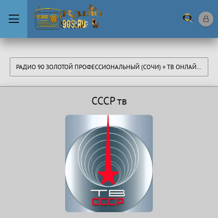
РАДИО 90 ЗОЛОТОЙ ПРОФЕССИОНАЛЬНЫЙ (СОЧИ)
»
ТВ ОНЛАЙН
» ССС
СССР тв