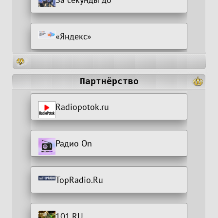
«Яндекс»
Партнёрство
Radiopotok.ru
Радио On
TopRadio.Ru
101.RU