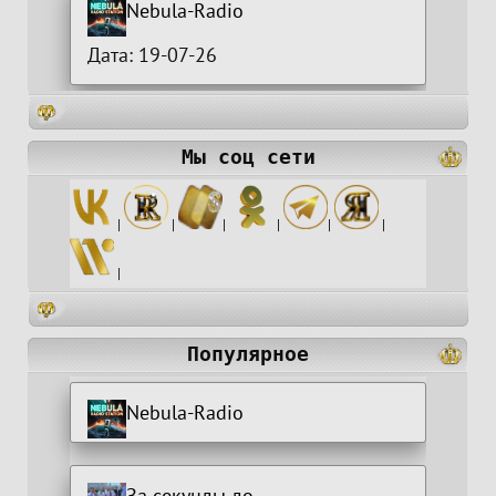
Nebula-Radio
Дата: 19-07-26
Мы соц сети
|
|
|
|
|
|
|
Популярное
Nebula-Radio
За секунды до