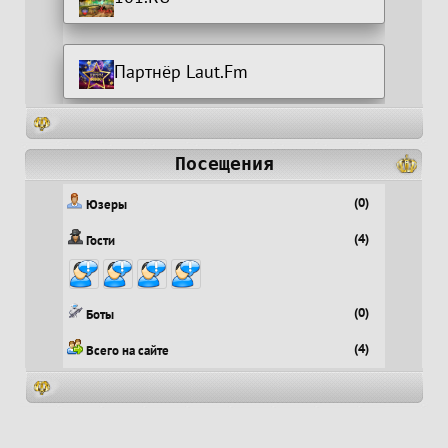
Партнёр Laut.Fm
Посещения
(0)
Юзеры
(4)
Гости
(0)
Боты
(4)
Всего на сайте