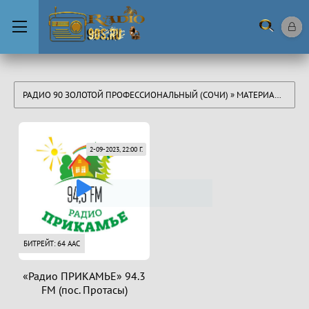
РАДИО 90 ЗОЛОТОЙ ПРОФЕССИОНАЛЬНЫЙ (СОЧИ)
» МАТЕРИАЛЫ ЗА 02.09.2023
2-09-2023, 22:00 Г.
БИТРЕЙТ: 64 AAC
«Радио ПРИКАМЬЕ» 94.3
FM (пос. Протасы)