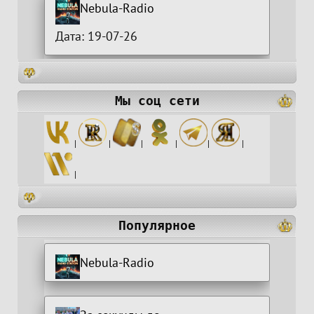
Nebula-Radio
Дата: 19-07-26
Мы соц сети
|
|
|
|
|
|
|
Популярное
Nebula-Radio