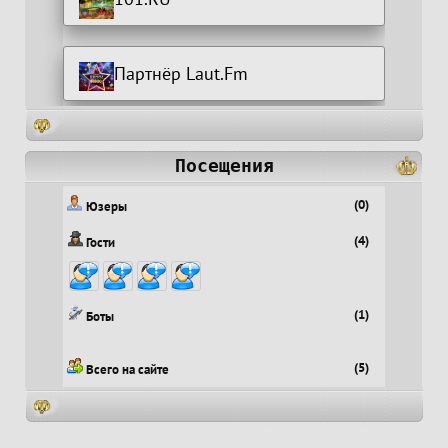
Партнёр Laut.Fm
Посещения
(0)
Юзеры
(4)
Гости
(1)
Боты
(5)
Всего на сайте