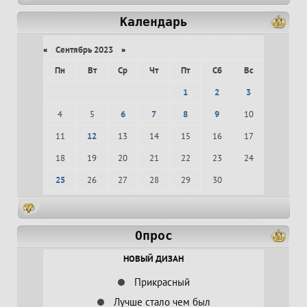
Календарь
«
Сентябрь 2023
»
Пн
Вт
Ср
Чт
Пт
Сб
Вс
1
2
3
4
5
6
7
8
9
10
11
12
13
14
15
16
17
18
19
20
21
22
23
24
25
26
27
28
29
30
Опрос
НОВЫЙ ДИЗАН
Прикрасный
Лучше стало чем был