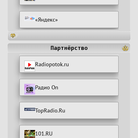
«Яндекс»
Партнёрство
Radiopotok.ru
Радио On
TopRadio.Ru
101.RU