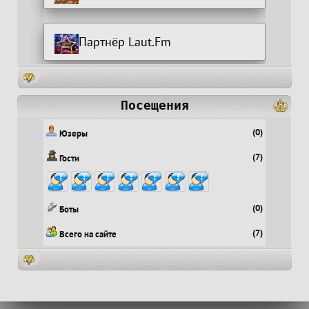
Партнёр Laut.Fm
Посещения
(0)
Юзеры
(7)
Гости
(0)
Боты
(7)
Всего на сайте