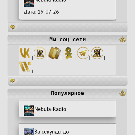
Дата: 19-07-26
Мы соц сети
|
|
|
|
|
|
|
Популярное
Nebula-Radio
За секунды до