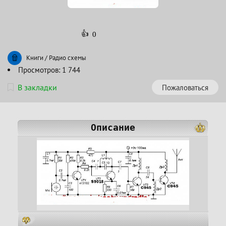
👍
0
Книги
/
Радио схемы
Просмотров: 1 744
В закладки
Пожаловаться
Описание