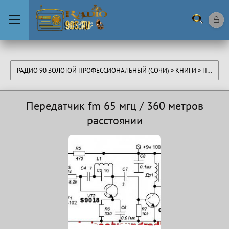
РАДИО 90 ЗОЛОТОЙ ПРОФЕССИОНАЛЬНЫЙ (СОЧИ)
»
КНИГИ
» ПЕРЕДАТЧИК FM 65 МГЦ / 360 МЕТРОВ РАССТОЯНИИ
Передатчик fm 65 мгц / 360 метров
расстоянии