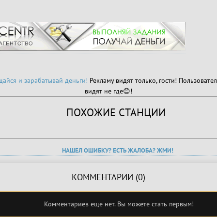
айся и зарабатывай деньги!
Рекламу видят только, гости! Пользовател
видят не где😊!
ПОХОЖИЕ СТАНЦИИ
НАШЕЛ ОШИБКУ? ЕСТЬ ЖАЛОБА? ЖМИ!
КОММЕНТАРИИ (0)
Комментариев еще нет. Вы можете стать первым!