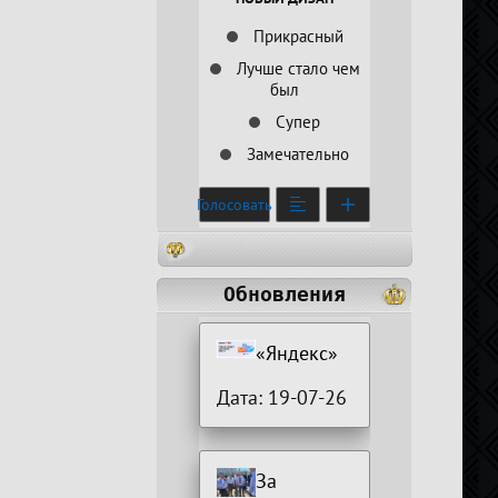
Прикрасный
Лучше стало чем
был
Супер
Замечательно
Голосовать
Обновления
«Яндекс»
Дата: 19-07-26
За