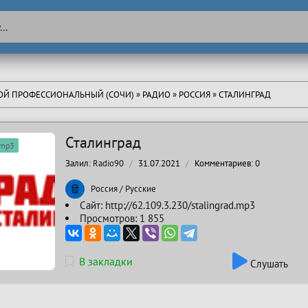
ТОЙ ПРОФЕССИОНАЛЬНЫЙ (СОЧИ)
»
РАДИО
»
РОССИЯ
» СТАЛИНГРАД
Сталинград
/mp3
Залил:
Radio90
31.07.2021
Комментариев:
0
Россия
/
Русские
Сайт:
http://62.109.3.230/stalingrad.mp3
Просмотров: 1 855
В закладки
Слушать