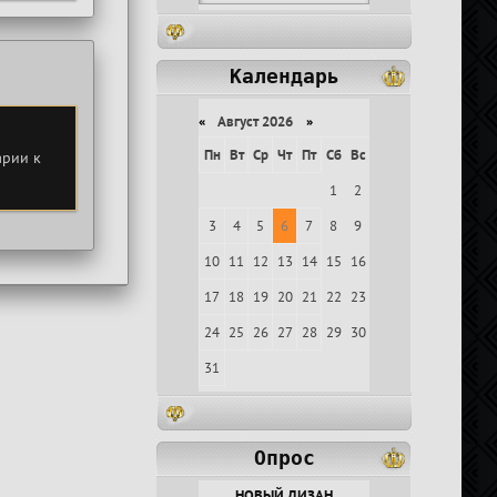
Календарь
«
Август 2026
»
Пн
Вт
Ср
Чт
Пт
Сб
Вс
арии к
1
2
3
4
5
6
7
8
9
10
11
12
13
14
15
16
17
18
19
20
21
22
23
24
25
26
27
28
29
30
31
Опрос
НОВЫЙ ДИЗАН