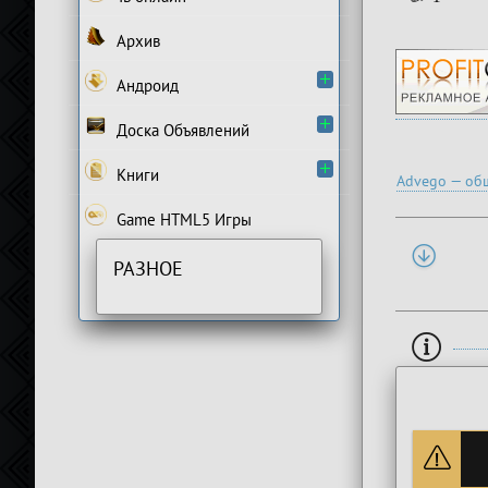
Архив
Андроид
Доска Объявлений
Книги
Advego — общ
Game HTML5 Игры
РАЗНОЕ