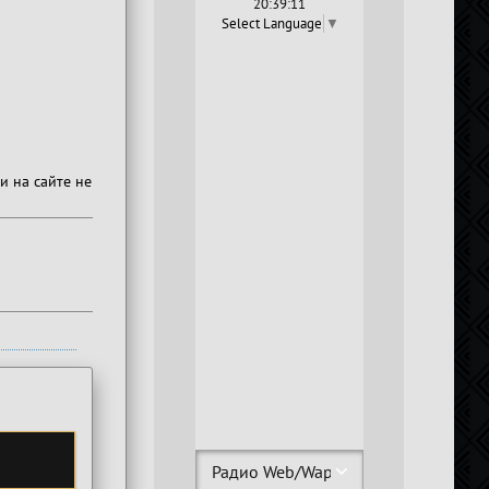
20:39:12
Select Language
▼
и на сайте не