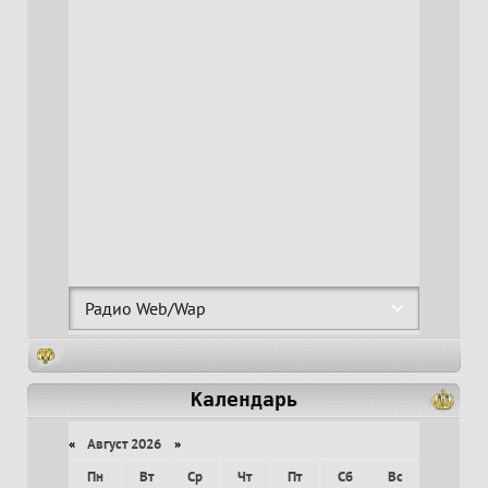
Календарь
«
Август 2026
»
Пн
Вт
Ср
Чт
Пт
Сб
Вс