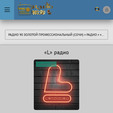
РАДИО 90 ЗОЛОТОЙ ПРОФЕССИОНАЛЬНЫЙ (СОЧИ)
»
РАДИО
» «L» РАДИО
«L» радио
Битрейт: 256