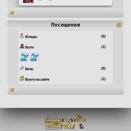
Посещения
(0)
Юзеры
(2)
Гости
(0)
Боты
(2)
Всего на сайте