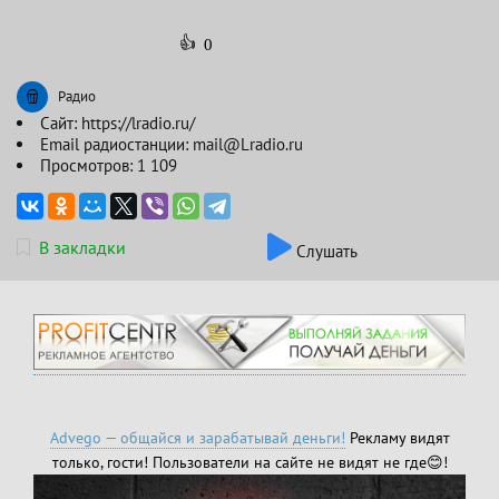
👍
0
Радио
Сайт:
https://lradio.ru/
Email радиостанции:
mail@Lradio.ru
Просмотров: 1 109
В закладки
Слушать
Advego — общайся и зарабатывай деньги!
Рекламу видят
только, гости! Пользователи на сайте не видят не где😊!