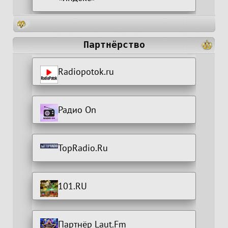
Партнёрство
Radiopotok.ru
Радио On
TopRadio.Ru
101.RU
Партнёр Laut.Fm