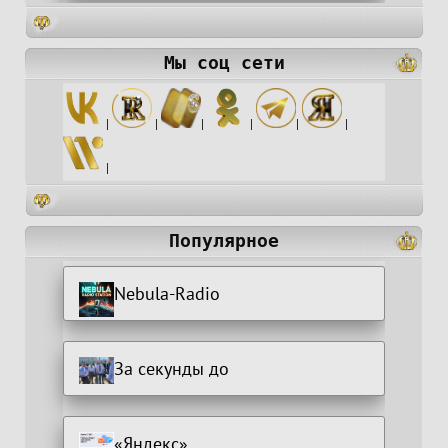
Мы соц сети
|
|
|
|
|
|
|
Популярное
Nebula-Radio
За секунды до
«Яндекс»