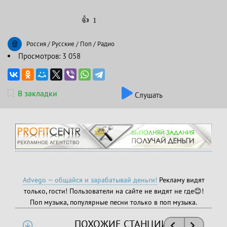
👍
1
Россия
/
Русские
/
Поп
/
Радио
Просмотров: 3 058
В закладки
Слушать
Advego — общайся и зарабатывай деньги!
Рекламу видят
только, гости! Пользователи на сайте не видят не где😊!
Поп музыка, популярные песни только в поп музыка.
ПОХОЖИЕ СТАНЦИИ