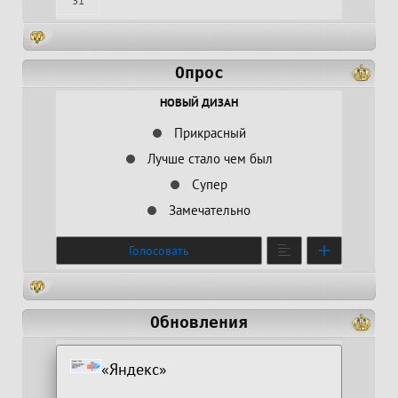
31
Опрос
НОВЫЙ ДИЗАН
Прикрасный
Лучше стало чем был
Супер
Замечательно
Голосовать
Обновления
«Яндекс»