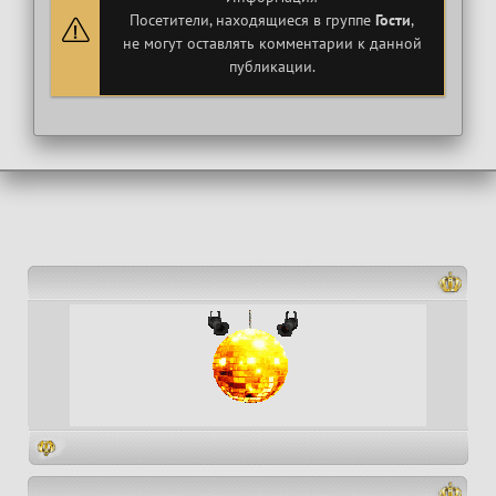
Посетители, находящиеся в группе
Гости
,
не могут оставлять комментарии к данной
публикации.