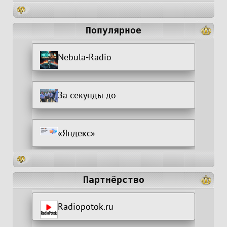
Популярное
Nebula-Radio
За секунды до
«Яндекс»
Партнёрство
Radiopotok.ru