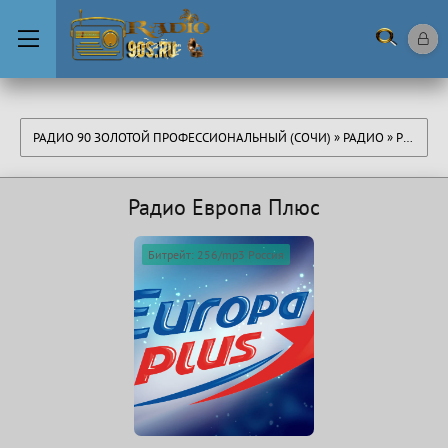
РАДИО 90 ЗОЛОТОЙ ПРОФЕССИОНАЛЬНЫЙ (СОЧИ)
»
РАДИО
»
РОССИЯ
Радио Европа Плюс
Битрейт: 256/mp3 Россия