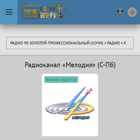
РАДИО 90 ЗОЛОТОЙ ПРОФЕССИОНАЛЬНЫЙ (СОЧИ)
»
РАДИО
» РАДИОКАНАЛ «МЕЛОДИЯ» (С-ПБ)
Радиоканал «Мелодия» (С-Пб)
Битрейт: mp3 128