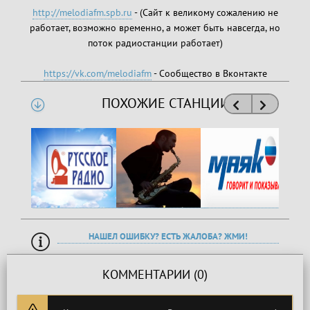
http://melodiafm.spb.ru
- (Сайт к великому сожалению не
работает, возможно временно, а может быть навсегда, но
поток радиостанции работает)
https://vk.com/melodiafm
- Сообщество в Вконтакте
ПОХОЖИЕ СТАНЦИИ
НАШЕЛ ОШИБКУ? ЕСТЬ ЖАЛОБА? ЖМИ!
КОММЕНТАРИИ (0)