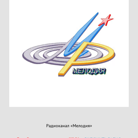
Радиоканал «Мелодия»