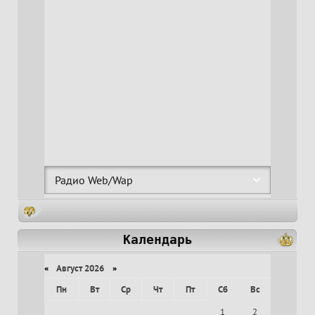
Календарь
«
Август 2026
»
Пн
Вт
Ср
Чт
Пт
Сб
Вс
1
2