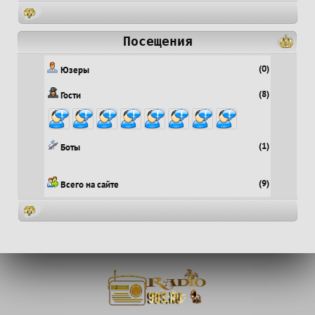
Посещения
(0)
Юзеры
(8)
Гости
(1)
Боты
(9)
Всего на сайте