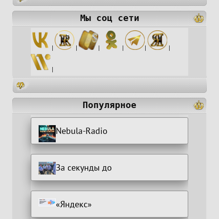
Мы соц сети
|
|
|
|
|
|
|
Популярное
Nebula-Radio
За секунды до
«Яндекс»