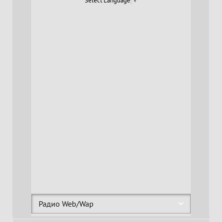
Select Language
▼