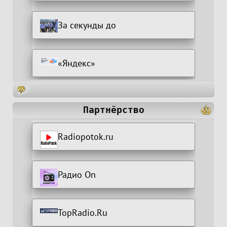
За секунды до
«Яндекс»
Партнёрство
Radiopotok.ru
Радио On
TopRadio.Ru