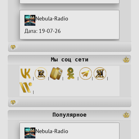
Nebula-Radio
Дата: 19-07-26
Мы соц сети
|
|
|
|
|
|
|
Популярное
Nebula-Radio