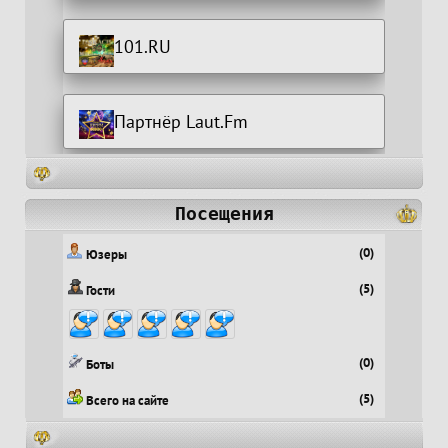
101.RU
Партнёр Laut.Fm
Посещения
(0)
Юзеры
(5)
Гости
(0)
Боты
(5)
Всего на сайте