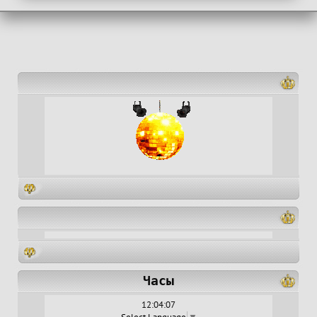
Часы
12:04:07