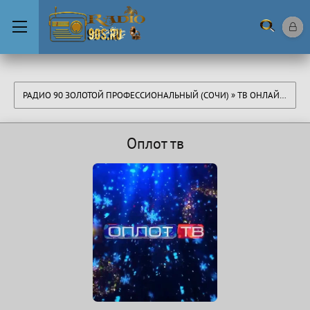
РАДИО 90 ЗОЛОТОЙ ПРОФЕССИОНАЛЬНЫЙ (СОЧИ)
»
ТВ ОНЛАЙН
» ОПЛ
Оплот тв