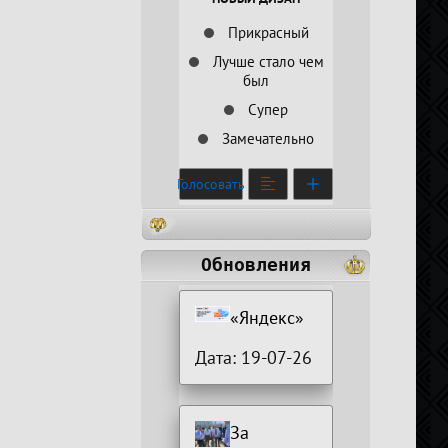
Прикрасный
Лучше стало чем
был
Супер
Замечательно
Голосовать
Обновления
«Яндекс»
Дата: 19-07-26
За