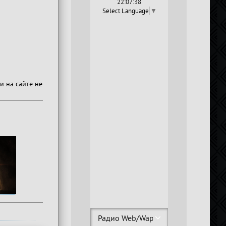
22:07:39
Select Language
▼
и на сайте не