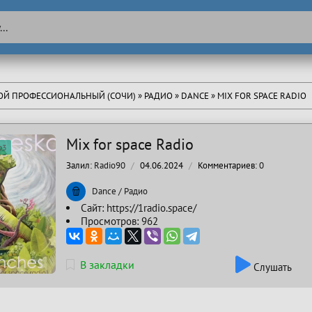
ТОЙ ПРОФЕССИОНАЛЬНЫЙ (СОЧИ)
»
РАДИО
»
DANCE
» MIX FOR SPACE RADIO
Mix for space Radio
p3
Залил:
Radio90
04.06.2024
Комментариев:
0
Dance
/
Радио
Сайт:
https://1radio.space/
Просмотров: 962
В закладки
Слушать