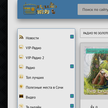
РАДИО 90 ЗОЛО
Новости
VIP-Радио
Битрейт: 128 m
VIP-Радио 2
Радио
Топ лучших
Полезные места в Сочи
Видео
Тв онлайн
👍
0