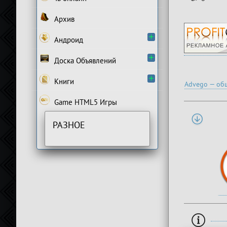
Архив
Андроид
Доска Объявлений
Книги
Advego — общ
Game HTML5 Игры
РАЗНОЕ