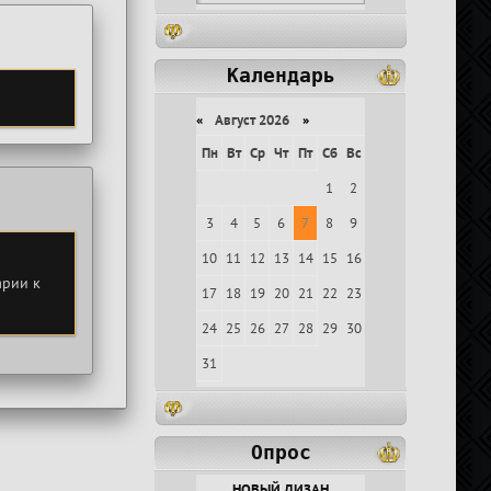
Календарь
«
Август 2026
»
Пн
Вт
Ср
Чт
Пт
Сб
Вс
1
2
3
4
5
6
7
8
9
10
11
12
13
14
15
16
арии к
17
18
19
20
21
22
23
24
25
26
27
28
29
30
31
Опрос
НОВЫЙ ДИЗАН