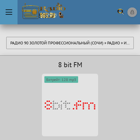
РАДИО 90 ЗОЛОТОЙ ПРОФЕССИОНАЛЬНЫЙ (СОЧИ)
»
РАДИО
»
ИГРОВАЯ МУЗЫКА
8 bit FM
Битрейт: 128 mp3