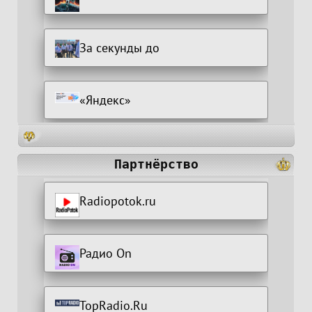
За секунды до
«Яндекс»
Партнёрство
Radiopotok.ru
Радио On
TopRadio.Ru