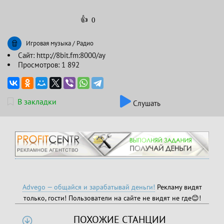
👍
0
Игровая музыка
/
Радио
Сайт:
http://8bit.fm:8000/ay
Просмотров: 1 892
В закладки
Слушать
Advego — общайся и зарабатывай деньги!
Рекламу видят
только, гости! Пользователи на сайте не видят не где😊!
ПОХОЖИЕ СТАНЦИИ