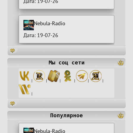
Дата: 19-07-26
Nebula-Radio
Дата: 19-07-26
Мы соц сети
|
|
|
|
|
|
|
Популярное
Nebula-Radio