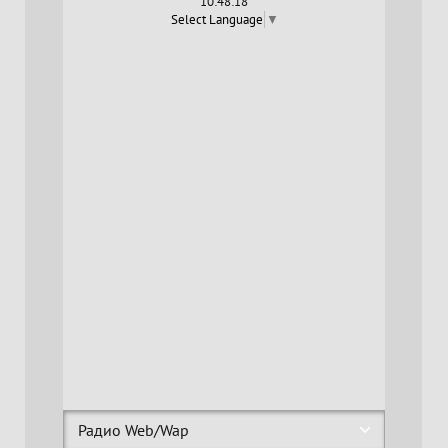
10:48:19
Select Language
▼