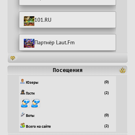
101.RU
Партнёр Laut.Fm
Посещения
(0)
Юзеры
(2)
Гости
(0)
Боты
(2)
Всего на сайте