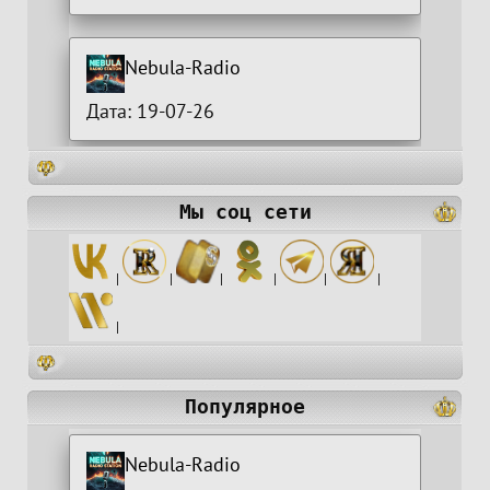
Nebula-Radio
Дата: 19-07-26
Мы соц сети
|
|
|
|
|
|
|
Популярное
Nebula-Radio