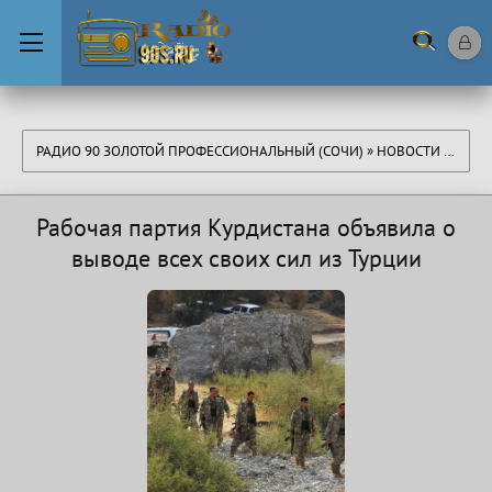
РАДИО 90 ЗОЛОТОЙ ПРОФЕССИОНАЛЬНЫЙ (СОЧИ)
»
НОВОСТИ
» РАБОЧАЯ ПАРТИЯ КУРДИСТАНА ОБЪЯВИЛА О ВЫВОДЕ ВСЕХ СВОИХ СИЛ ИЗ ТУРЦИИ
Рабочая партия Курдистана объявила о
выводе всех своих сил из Турции