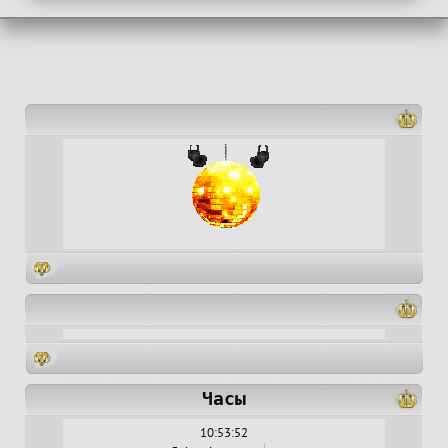
Часы
10:53:53