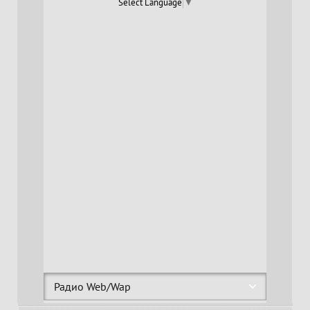
Select Language
▼