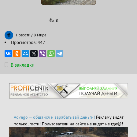
👍
0
Новости
/
В Мире
Просмотров: 442
В закладки
Advego — общайся и зарабатывай деньги!
Рекламу видят
только, гости! Пользователи на сайте не видят не где😊!