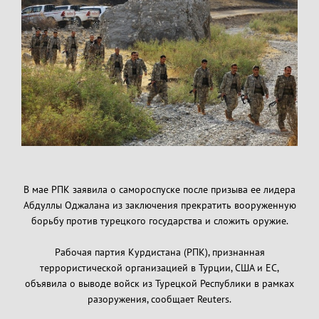
В мае РПК заявила о самороспуске после призыва ее лидера
Абдуллы Оджалана из заключения прекратить вооруженную
борьбу против турецкого государства и сложить оружие.
Рабочая партия Курдистана (РПК), признанная
террористической организацией в Турции, США и ЕС,
объявила о выводе войск из Турецкой Республики в рамках
разоружения, сообщает Reuters.