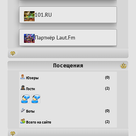
101.RU
Партнёр Laut.Fm
Посещения
(0)
Юзеры
(2)
Гости
(0)
Боты
(2)
Всего на сайте