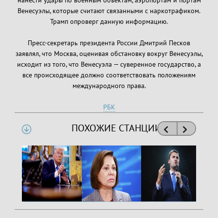
нанести удары по военным объектам, аэропортам и портам
Венесуэлы, которые считают связанными с наркотрафиком.
Трамп опроверг данную информацию.
Пресс-секретарь президента России Дмитрий Песков
заявлял, что Москва, оценивая обстановку вокруг Венесуэлы,
исходит из того, что Венесуэла — суверенное государство, а
все происходящее должно соответствовать положениям
международного права.
РБК
ПОХОЖИЕ СТАНЦИИ