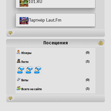
101.RU
Партнёр Laut.Fm
Посещения
(0)
Юзеры
(3)
Гости
(0)
Боты
(3)
Всего на сайте