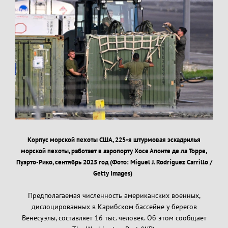
Корпус морской пехоты США, 225-я штурмовая эскадрилья
морской пехоты, работает в аэропорту Хосе Апонте де ла Торре,
Пуэрто-Рико, сентябрь 2025 год (Фото: Miguel J. Rodríguez Carrillo /
Getty Images)
Предполагаемая численность американских военных,
дислоцированных в Карибском бассейне у берегов
Венесуэлы, составляет 16 тыс. человек. Об этом сообщает