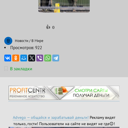
👍
0
Новости
/
В Мире
Просмотров: 922
В закладки
Advego — общайся и зарабатывай деньги!
Рекламу видят
только, гости! Пользователи на сайте не видят не где😊!