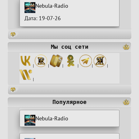
Nebula-Radio
Дата: 19-07-26
Мы соц сети
|
|
|
|
|
|
|
Популярное
Nebula-Radio