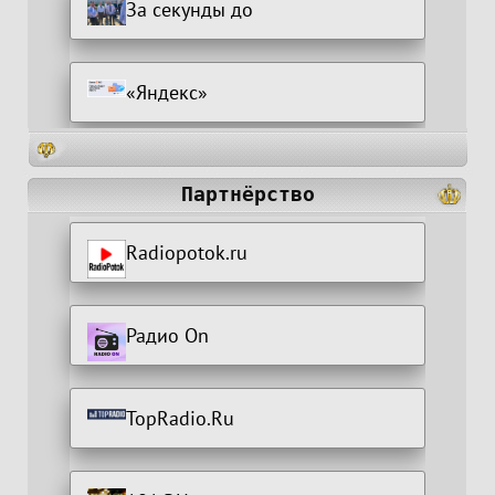
За секунды до
«Яндекс»
Партнёрство
Radiopotok.ru
Радио On
TopRadio.Ru