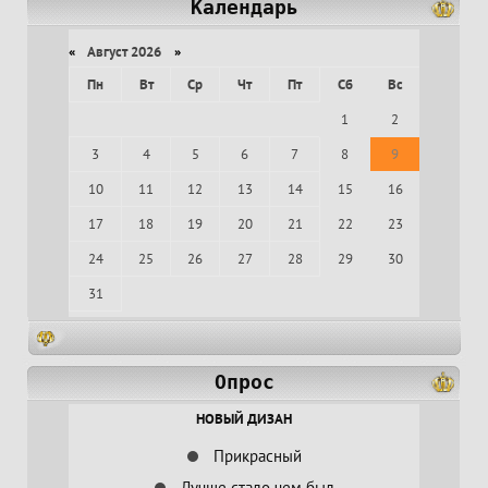
Календарь
«
Август 2026
»
Пн
Вт
Ср
Чт
Пт
Сб
Вс
1
2
3
4
5
6
7
8
9
10
11
12
13
14
15
16
17
18
19
20
21
22
23
24
25
26
27
28
29
30
31
Опрос
НОВЫЙ ДИЗАН
Прикрасный
Лучше стало чем был