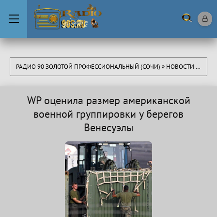
РАДИО 90 ЗОЛОТОЙ ПРОФЕССИОНАЛЬНЫЙ (СОЧИ)
»
НОВОСТИ
» WP ОЦЕНИЛА РАЗМЕР АМЕРИКАНСКОЙ ВОЕННОЙ ГРУППИРОВКИ У БЕРЕГОВ ВЕНЕСУЭЛЫ
WP оценила размер американской
военной группировки у берегов
Венесуэлы