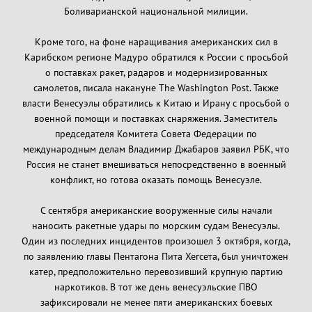
Боливарианской национальной милиции.
Кроме того, на фоне наращивания американских сил в
Карибском регионе Мадуро обратился к России с просьбой
о поставках ракет, радаров и модернизированных
самолетов, писала накануне The Washington Post. Также
власти Венесуэлы обратились к Китаю и Ирану с просьбой о
военной помощи и поставках снаряжения. Заместитель
председателя Комитета Совета Федерации по
международным делам Владимир Джабаров заявил РБК, что
Россия не станет вмешиваться непосредственно в военный
конфликт, но готова оказать помощь Венесуэле.
С сентября американские вооруженные силы начали
наносить ракетные удары по морским судам Венесуэлы.
Один из последних инцидентов произошел 3 октября, когда,
по заявлению главы Пентагона Пита Хегсета, был уничтожен
катер, предположительно перевозивший крупную партию
наркотиков. В тот же день венесуэльские ПВО
зафиксировали не менее пяти американских боевых