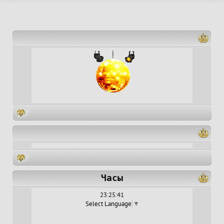
Часы
23:25:42
Select Language
▼