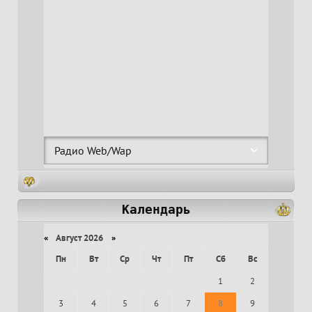
Календарь
«
Август 2026
»
Пн
Вт
Ср
Чт
Пт
Сб
Вс
1
2
3
4
5
6
7
8
9