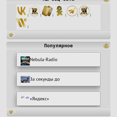
|
|
|
|
|
|
|
Популярное
Nebula-Radio
За секунды до
«Яндекс»