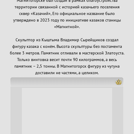
Магнитогорске был создан в рамках благоустройства
территории связанной с историей казачьего поселения
сквер «Казачий», Его официальное название было
утверждено в 2023 году по инициативе казаков станицы
«Магнитной».
Скульптор из Кыштыма Владимир Сырейщиков создал
фигуру казака с конём. Высота скульптуры без постамента
более 3 метров. Памятник отливали в мастерской Златоуста.
Только винтовка весит почти 90 килограммов, а весь
памятник – 2,5 тонны. В Магнитогорск фигуру из чугуна
доставили не частями, а целиком.