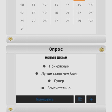
10
11
12
13
14
15
16
17
18
19
20
21
22
23
24
25
26
27
28
29
30
31
Опрос
НОВЫЙ ДИЗАН
Прикрасный
Лучше стало чем был
Супер
Замечательно
Голосовать