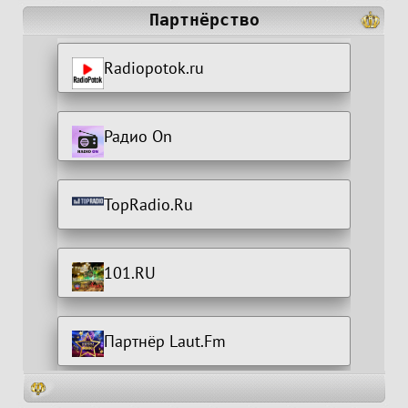
Партнёрство
Radiopotok.ru
Радио On
TopRadio.Ru
101.RU
Партнёр Laut.Fm