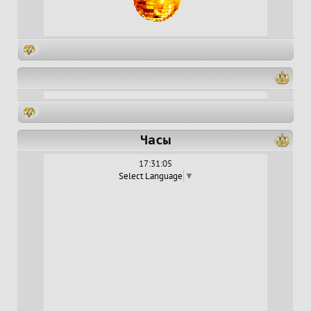
Часы
17:31:05
Select Language
▼