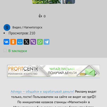
👍
0
Видео
/
Магнитогорск
Просмотров: 210
В закладки
Advego — общайся и зарабатывай деньги!
Рекламу видят
только, гости! Пользователи на сайте не видят не где😊!
По инициативе казаков станицы «Магнитной» в