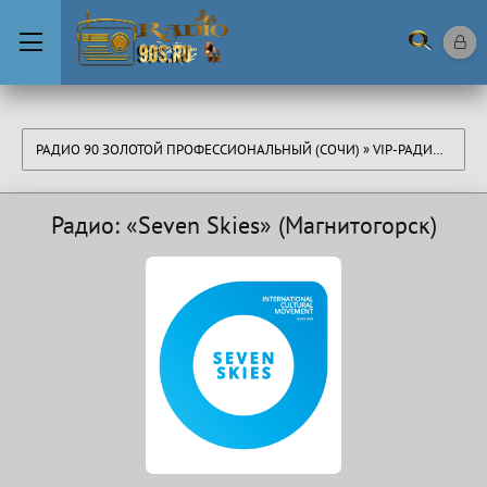
РАДИО 90 ЗОЛОТОЙ ПРОФЕССИОНАЛЬНЫЙ (СОЧИ)
»
VIP-РАДИО 2
» РА
Радио: «Seven Skies» (Магнитогорск)