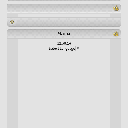
Часы
12:38:15
Select Language
▼