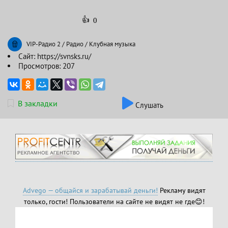
👍
0
VIP-Радио 2
/
Радио
/
Клубная музыка
Сайт:
https://svnsks.ru/
Просмотров: 207
В закладки
Слушать
Advego — общайся и зарабатывай деньги!
Рекламу видят
только, гости! Пользователи на сайте не видят не где😊!