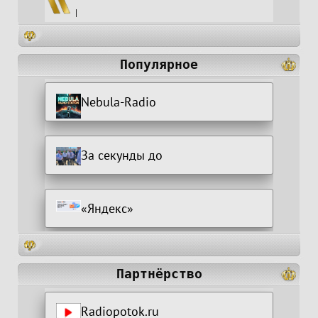
|
Популярное
Nebula-Radio
За секунды до
«Яндекс»
Партнёрство
Radiopotok.ru