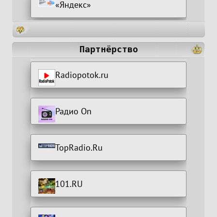
«Яндекс»
Партнёрство
Radiopotok.ru
Радио On
TopRadio.Ru
101.RU