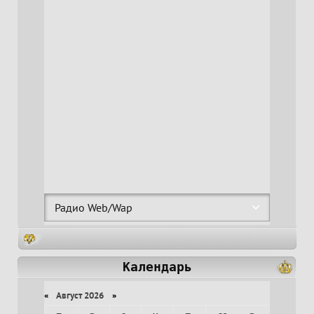
Календарь
«
Август 2026
»