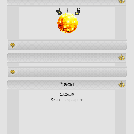
Часы
13:26:40
Select Language
▼