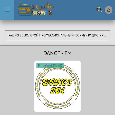
РАДИО 90 ЗОЛОТОЙ ПРОФЕССИОНАЛЬНЫЙ (СОЧИ)
»
РАДИО
»
РОССИЯ
DANCE - FM
Битрейт: 128 mp3