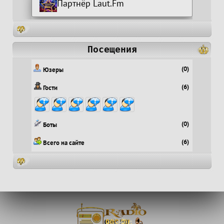
Партнёр Laut.Fm
Посещения
(0)
Юзеры
(6)
Гости
(0)
Боты
(6)
Всего на сайте