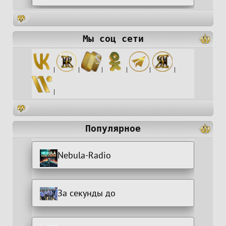
Мы соц сети
|
|
|
|
|
|
|
Популярное
Nebula-Radio
За секунды до