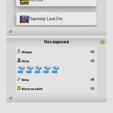
Партнёр Laut.Fm
Посещения
(0)
Юзеры
(5)
Гости
(0)
Боты
(5)
Всего на сайте