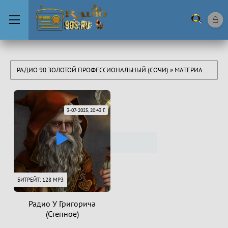
РАДИО 90 ЗОЛОТОЙ ПРОФЕССИОНАЛЬНЫЙ (СОЧИ)
» МАТЕРИАЛЫ ЗА 03.07.2025
3-07-2025, 20:43 Г.
БИТРЕЙТ: 128 MP3
Радио У Григорича
(Степное)