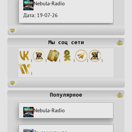
Nebula-Radio
Дата: 19-07-26
Мы соц сети
|
|
|
|
|
|
|
Популярное
Nebula-Radio