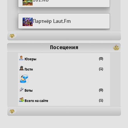
Партнёр Laut.Fm
Посещения
(0)
Юзеры
(1)
Гости
(0)
Боты
(1)
Всего на сайте