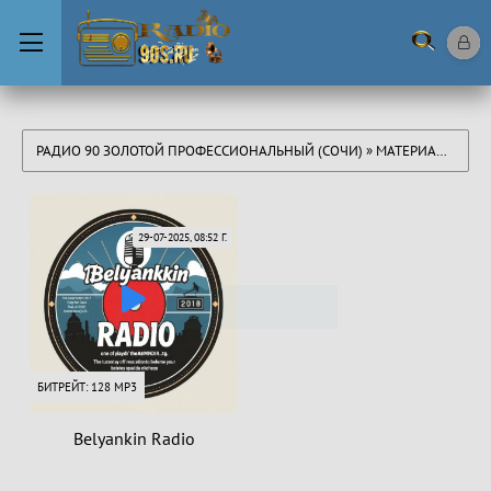
РАДИО 90 ЗОЛОТОЙ ПРОФЕССИОНАЛЬНЫЙ (СОЧИ)
» МАТЕРИАЛЫ ЗА 29.07.2025
29-07-2025, 08:52 Г.
БИТРЕЙТ: 128 MP3
Belyankin Radio