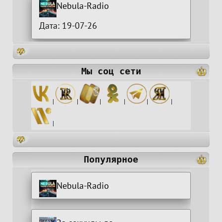
Nebula-Radio
Дата: 19-07-26
Мы соц сети
|
|
|
|
|
|
|
Популярное
Nebula-Radio