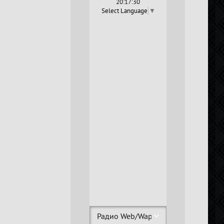
20:17:31
Select Language
▼