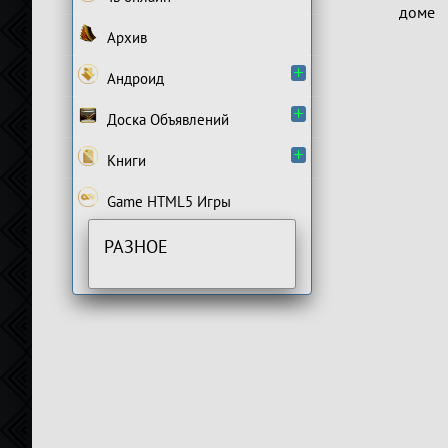
доме
Архив
Андроид
Доска Объявлений
Книги
Game HTML5 Игры
РАЗНОЕ