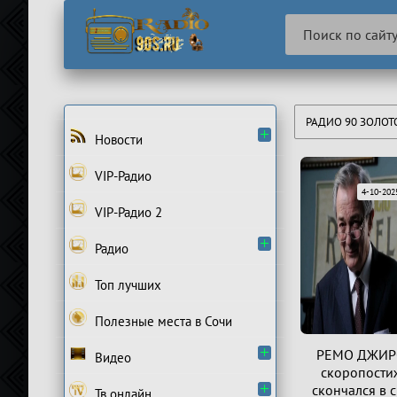
РАДИО 90 ЗОЛО
Новости
VIP-Радио
4-10-2025
VIP-Радио 2
Радио
Топ лучших
Полезные места в Сочи
РЕМО ДЖИР
Видео
скоропости
скончался в 
Тв онлайн