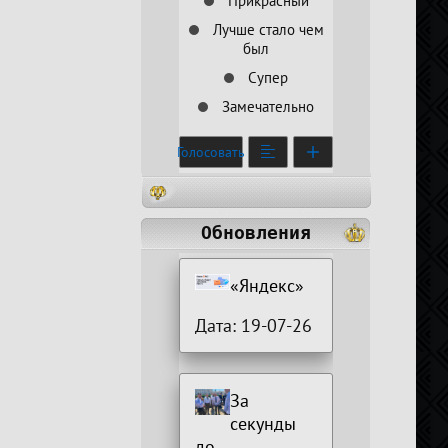
Прикрасный
Лучше стало чем
был
Супер
Замечательно
Голосовать
Обновления
«Яндекс»
Дата: 19-07-26
За
секунды
до