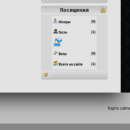
Посещения
(0)
Юзеры
(1)
Гости
(0)
Боты
(1)
Всего на сайте
Карта сайта