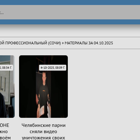
ТОЙ ПРОФЕССИОНАЛЬНЫЙ (СОЧИ)
» МАТЕРИАЛЫ ЗА 04.10.2025
, 08:34 Г.
4-10-2025, 08:09 Г.
ОНЕ
Челябинские парни
жно
сняли видео
своём
уничтожения своих