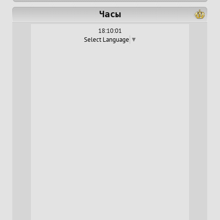
Часы
18:10:02
Select Language
▼