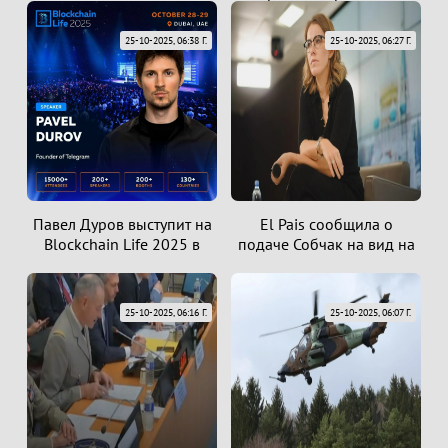
25-10-2025, 06:38 Г.
25-10-2025, 06:27 Г.
Павел Дуров выступит на
El Pais сообщила о
Blockchain Life 2025 в
подаче Собчак на вид на
25-10-2025, 06:16 Г.
25-10-2025, 06:07 Г.