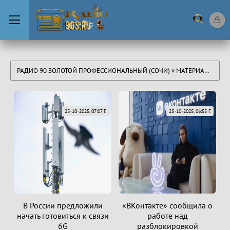
РАДИО 90 ЗОЛОТОЙ ПРОФЕССИОНАЛЬНЫЙ (СОЧИ)
» МАТЕРИАЛЫ ЗА 25.10.2025
25-10-2025, 07:07 Г.
25-10-2025, 06:55 Г.
В России предложили
«ВКонтакте» сообщила о
начать готовиться к связи
работе над
6G
разблокировкой