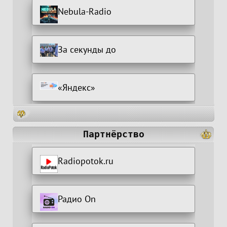
Nebula-Radio
За секунды до
«Яндекс»
Партнёрство
Radiopotok.ru
Радио On