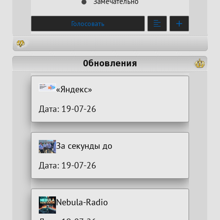
Замечательно
Голосовать
Обновления
«Яндекс»
Дата: 19-07-26
За секунды до
Дата: 19-07-26
Nebula-Radio