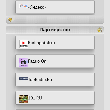
«Яндекс»
Партнёрство
Radiopotok.ru
Радио On
TopRadio.Ru
101.RU