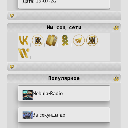
Дата: 19-07-26
Мы соц сети
|
|
|
|
|
|
|
Популярное
Nebula-Radio
За секунды до