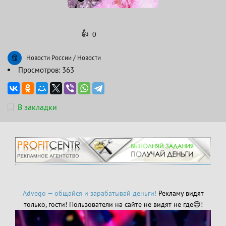
👍
0
Новости России
/
Новости
Просмотров: 363
В закладки
Advego — общайся и зарабатывай деньги!
Рекламу видят
только, гости! Пользователи на сайте не видят не где😊!