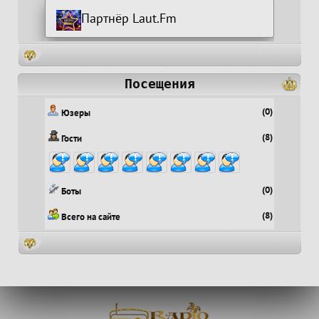
Партнёр Laut.Fm
Посещения
(0)
Юзеры
(8)
Гости
(0)
Боты
(8)
Всего на сайте