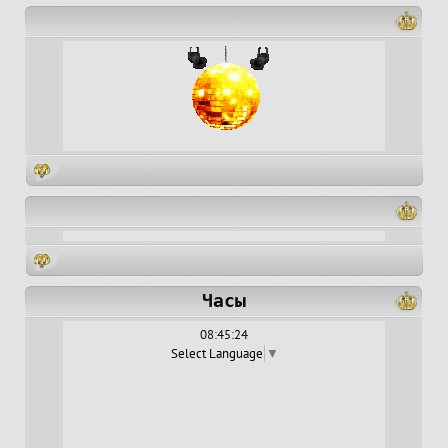
Часы
08:45:25
Select Language
▼