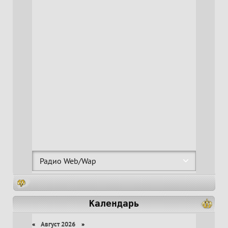
Календарь
«
Август 2026
»